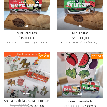
Mini verduras
Mini Frutas
$15.000,00
$15.000,00
3 cuotas sin interés de $5.000,00
3 cuotas sin interés de $5.000,00
10% OFF
22% OFF
Animales de la Granja 11 piezas
Combo ensalada
$27.900,00
$25.000,00
$27.000,00
$21.000,00