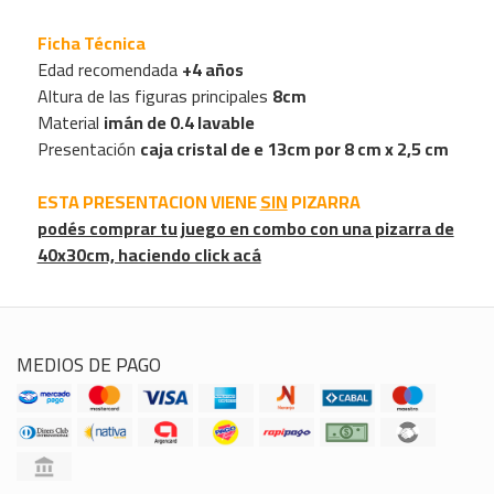
Ficha Técnica
Edad recomendada
+4 años
Altura de las figuras principales
8cm
Material
imán de 0.4 lavable
Presentación
caja cristal de e 13cm por 8 cm x 2,5 cm
ESTA PRESENTACION VIENE
SIN
PIZARRA
podés comprar tu juego en combo con una pizarra de
40x30cm, haciendo click acá
MEDIOS DE PAGO