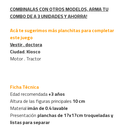
COMBINALAS CON OTROS MODELOS, ARMA TU
COMBO DE A 3 UNIDADES Y AHORRA!
Acá te sugerimos más planchitas para completar
este juego
Vestir . doctora
Ciudad. Kiosco
Motor . Tractor
Ficha Técnica
Edad recomendada
+3 años
Altura de las figuras principales
10 cm
Material
imán de 0.4 lavable
Presentación
planchas de 17x17cm troqueladas y
listas para separar