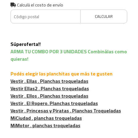
Calculá el costo de envío
CALCULAR
Súperoferta!!
ARMA TU COMBO POR 3 UNIDADES Combinálas como
quieras!
Podés elegir las planchitas que más te gusten
Vestir . Ellas . Planchas troqueladas
Vestir Ellas2 . Planchas troqueladas
Vestir . Ellos . Planchas troqueladas
Vestir . El Ropero. Planchas troqueladas
Vestir . Princesas y Piratas . Planchas Troqueladas
MiCiudad . planchas troqueladas
MiMotor . planchas troqueladas