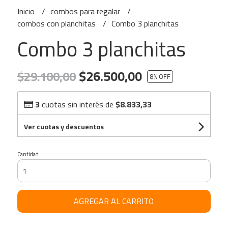
Inicio
combos para regalar
combos con planchitas
Combo 3 planchitas
Combo 3 planchitas
$26.500,00
$29.100,00
8
% OFF
3
cuotas sin interés de
$8.833,33
Ver cuotas y descuentos
Cantidad
AGREGAR AL CARRITO